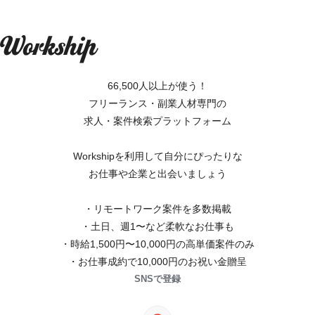
66,500人以上が使う！
フリーランス・副業人材専門の
求人・案件検索プラットフォーム
Workshipを利用して自分にぴったりな
お仕事や企業と出会いましょう
・リモートワーク案件を多数掲載
・土日、週1〜など柔軟なお仕事も
・時給1,500円〜10,000円の高単価案件のみ
・お仕事成約で10,000円のお祝い金贈呈
SNSで登録