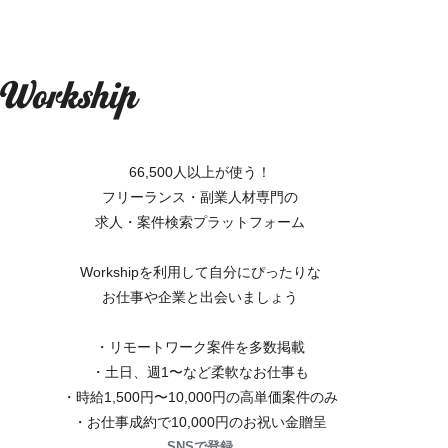
66,500人以上が使う！
フリーランス・副業人材専門の
求人・案件検索プラットフォーム
Workshipを利用して自分にぴったりな
お仕事や企業と出会いましょう
・リモートワーク案件を多数掲載
・土日、週1〜など柔軟なお仕事も
・時給1,500円〜10,000円の高単価案件のみ
・お仕事成約で10,000円のお祝い金贈呈
SNSで登録