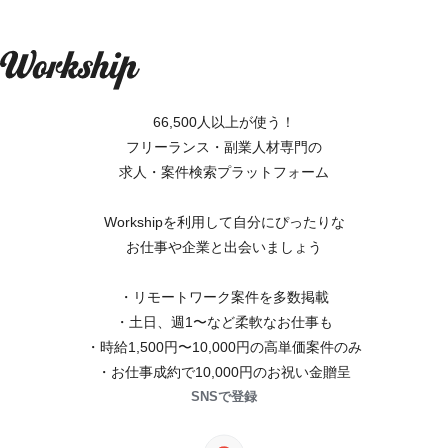
66,500人以上が使う！
フリーランス・副業人材専門の
求人・案件検索プラットフォーム
Workshipを利用して自分にぴったりな
お仕事や企業と出会いましょう
・リモートワーク案件を多数掲載
・土日、週1〜など柔軟なお仕事も
・時給1,500円〜10,000円の高単価案件のみ
・お仕事成約で10,000円のお祝い金贈呈
SNSで登録