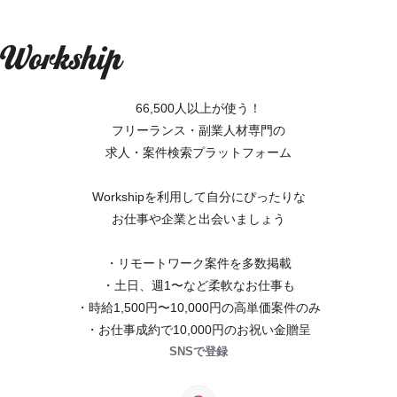
66,500人以上が使う！
フリーランス・副業人材専門の
求人・案件検索プラットフォーム
Workshipを利用して自分にぴったりな
お仕事や企業と出会いましょう
・リモートワーク案件を多数掲載
・土日、週1〜など柔軟なお仕事も
・時給1,500円〜10,000円の高単価案件のみ
・お仕事成約で10,000円のお祝い金贈呈
SNSで登録