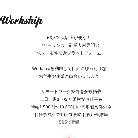
66,500人以上が使う！
フリーランス・副業人材専門の
求人・案件検索プラットフォーム
Workshipを利用して自分にぴったりな
お仕事や企業と出会いましょう
・リモートワーク案件を多数掲載
・土日、週1〜など柔軟なお仕事も
・時給1,500円〜10,000円の高単価案件のみ
・お仕事成約で10,000円のお祝い金贈呈
SNSで登録