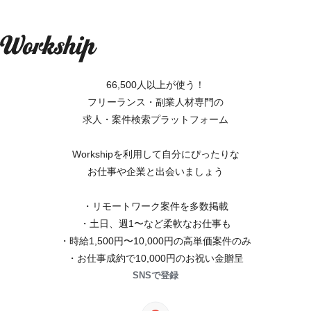
66,500人以上が使う！
フリーランス・副業人材専門の
求人・案件検索プラットフォーム
Workshipを利用して自分にぴったりな
お仕事や企業と出会いましょう
・リモートワーク案件を多数掲載
・土日、週1〜など柔軟なお仕事も
・時給1,500円〜10,000円の高単価案件のみ
・お仕事成約で10,000円のお祝い金贈呈
SNSで登録