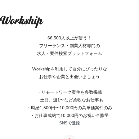
66,500人以上が使う！
フリーランス・副業人材専門の
求人・案件検索プラットフォーム
Workshipを利用して自分にぴったりな
お仕事や企業と出会いましょう
・リモートワーク案件を多数掲載
・土日、週1〜など柔軟なお仕事も
・時給1,500円〜10,000円の高単価案件のみ
・お仕事成約で10,000円のお祝い金贈呈
SNSで登録