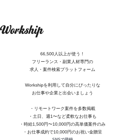
66,500人以上が使う！
フリーランス・副業人材専門の
求人・案件検索プラットフォーム
Workshipを利用して自分にぴったりな
お仕事や企業と出会いましょう
・リモートワーク案件を多数掲載
・土日、週1〜など柔軟なお仕事も
・時給1,500円〜10,000円の高単価案件のみ
・お仕事成約で10,000円のお祝い金贈呈
SNSで登録