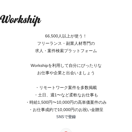
66,500人以上が使う！
フリーランス・副業人材専門の
求人・案件検索プラットフォーム
Workshipを利用して自分にぴったりな
お仕事や企業と出会いましょう
・リモートワーク案件を多数掲載
・土日、週1〜など柔軟なお仕事も
・時給1,500円〜10,000円の高単価案件のみ
・お仕事成約で10,000円のお祝い金贈呈
SNSで登録