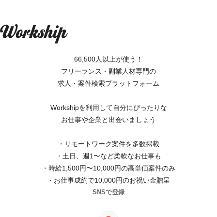
66,500人以上が使う！
フリーランス・副業人材専門の
求人・案件検索プラットフォーム
Workshipを利用して自分にぴったりな
お仕事や企業と出会いましょう
・リモートワーク案件を多数掲載
・土日、週1〜など柔軟なお仕事も
・時給1,500円〜10,000円の高単価案件のみ
・お仕事成約で10,000円のお祝い金贈呈
SNSで登録