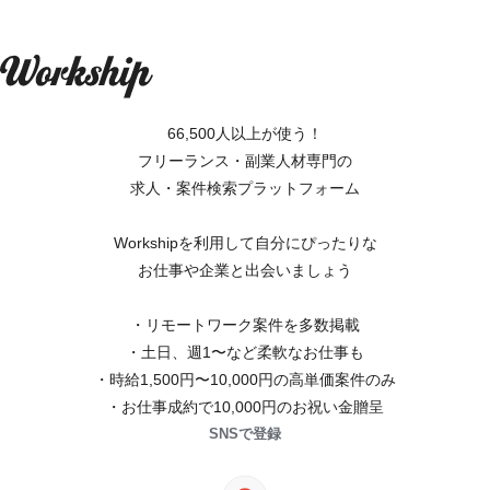
66,500人以上が使う！
フリーランス・副業人材専門の
求人・案件検索プラットフォーム
Workshipを利用して自分にぴったりな
お仕事や企業と出会いましょう
・リモートワーク案件を多数掲載
・土日、週1〜など柔軟なお仕事も
・時給1,500円〜10,000円の高単価案件のみ
・お仕事成約で10,000円のお祝い金贈呈
SNSで登録