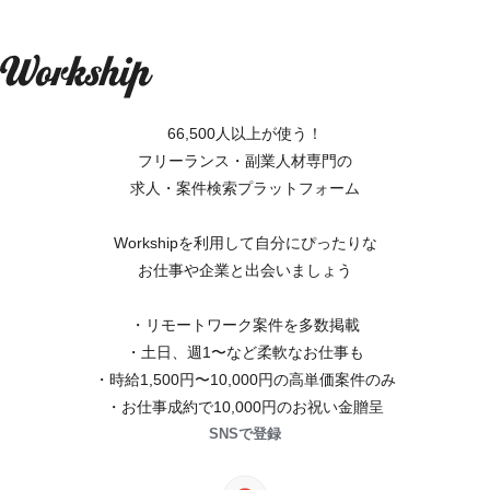
66,500人以上が使う！
フリーランス・副業人材専門の
求人・案件検索プラットフォーム
Workshipを利用して自分にぴったりな
お仕事や企業と出会いましょう
・リモートワーク案件を多数掲載
・土日、週1〜など柔軟なお仕事も
・時給1,500円〜10,000円の高単価案件のみ
・お仕事成約で10,000円のお祝い金贈呈
SNSで登録