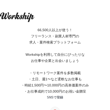
66,500人以上が使う！
フリーランス・副業人材専門の
求人・案件検索プラットフォーム
Workshipを利用して自分にぴったりな
お仕事や企業と出会いましょう
・リモートワーク案件を多数掲載
・土日、週1〜など柔軟なお仕事も
・時給1,500円〜10,000円の高単価案件のみ
・お仕事成約で10,000円のお祝い金贈呈
SNSで登録