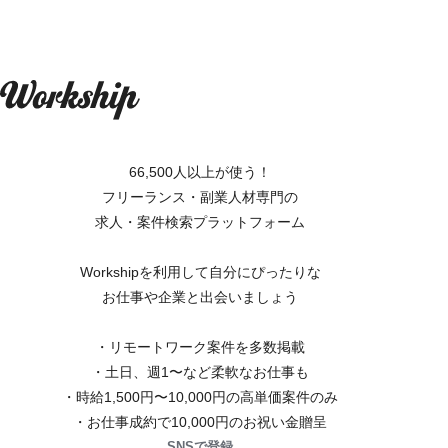
66,500人以上が使う！
フリーランス・副業人材専門の
求人・案件検索プラットフォーム
Workshipを利用して自分にぴったりな
お仕事や企業と出会いましょう
・リモートワーク案件を多数掲載
・土日、週1〜など柔軟なお仕事も
・時給1,500円〜10,000円の高単価案件のみ
・お仕事成約で10,000円のお祝い金贈呈
SNSで登録