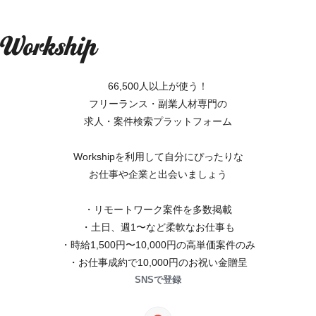
66,500人以上が使う！
フリーランス・副業人材専門の
求人・案件検索プラットフォーム
Workshipを利用して自分にぴったりな
お仕事や企業と出会いましょう
・リモートワーク案件を多数掲載
・土日、週1〜など柔軟なお仕事も
・時給1,500円〜10,000円の高単価案件のみ
・お仕事成約で10,000円のお祝い金贈呈
SNSで登録