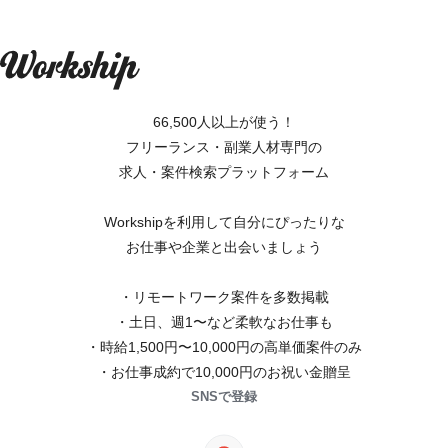
66,500人以上が使う！
フリーランス・副業人材専門の
求人・案件検索プラットフォーム
Workshipを利用して自分にぴったりな
お仕事や企業と出会いましょう
・リモートワーク案件を多数掲載
・土日、週1〜など柔軟なお仕事も
・時給1,500円〜10,000円の高単価案件のみ
・お仕事成約で10,000円のお祝い金贈呈
SNSで登録