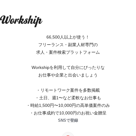
66,500人以上が使う！
フリーランス・副業人材専門の
求人・案件検索プラットフォーム
Workshipを利用して自分にぴったりな
お仕事や企業と出会いましょう
・リモートワーク案件を多数掲載
・土日、週1〜など柔軟なお仕事も
・時給1,500円〜10,000円の高単価案件のみ
・お仕事成約で10,000円のお祝い金贈呈
SNSで登録