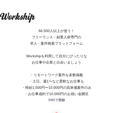
66,500人以上が使う！
フリーランス・副業人材専門の
求人・案件検索プラットフォーム
Workshipを利用して自分にぴったりな
お仕事や企業と出会いましょう
・リモートワーク案件を多数掲載
・土日、週1〜など柔軟なお仕事も
・時給1,500円〜10,000円の高単価案件のみ
・お仕事成約で10,000円のお祝い金贈呈
SNSで登録