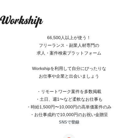
66,500人以上が使う！
フリーランス・副業人材専門の
求人・案件検索プラットフォーム
Workshipを利用して自分にぴったりな
お仕事や企業と出会いましょう
・リモートワーク案件を多数掲載
・土日、週1〜など柔軟なお仕事も
・時給1,500円〜10,000円の高単価案件のみ
・お仕事成約で10,000円のお祝い金贈呈
SNSで登録