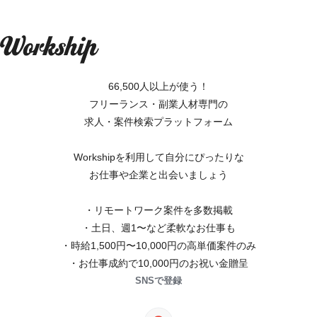
66,500人以上が使う！
フリーランス・副業人材専門の
求人・案件検索プラットフォーム
Workshipを利用して自分にぴったりな
お仕事や企業と出会いましょう
・リモートワーク案件を多数掲載
・土日、週1〜など柔軟なお仕事も
・時給1,500円〜10,000円の高単価案件のみ
・お仕事成約で10,000円のお祝い金贈呈
SNSで登録