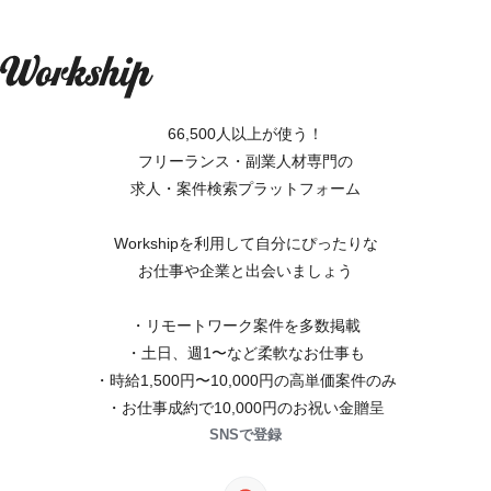
66,500人以上が使う！
フリーランス・副業人材専門の
求人・案件検索プラットフォーム
Workshipを利用して自分にぴったりな
お仕事や企業と出会いましょう
・リモートワーク案件を多数掲載
・土日、週1〜など柔軟なお仕事も
・時給1,500円〜10,000円の高単価案件のみ
・お仕事成約で10,000円のお祝い金贈呈
SNSで登録