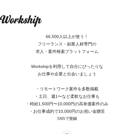
66,500人以上が使う！
フリーランス・副業人材専門の
求人・案件検索プラットフォーム
Workshipを利用して自分にぴったりな
お仕事や企業と出会いましょう
・リモートワーク案件を多数掲載
・土日、週1〜など柔軟なお仕事も
・時給1,500円〜10,000円の高単価案件のみ
・お仕事成約で10,000円のお祝い金贈呈
SNSで登録