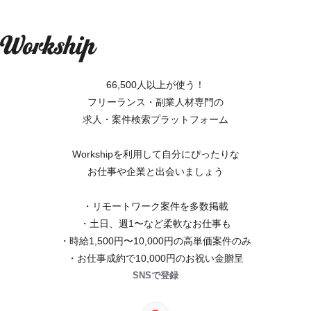
66,500人以上が使う！
フリーランス・副業人材専門の
求人・案件検索プラットフォーム
Workshipを利用して自分にぴったりな
お仕事や企業と出会いましょう
・リモートワーク案件を多数掲載
・土日、週1〜など柔軟なお仕事も
・時給1,500円〜10,000円の高単価案件のみ
・お仕事成約で10,000円のお祝い金贈呈
SNSで登録