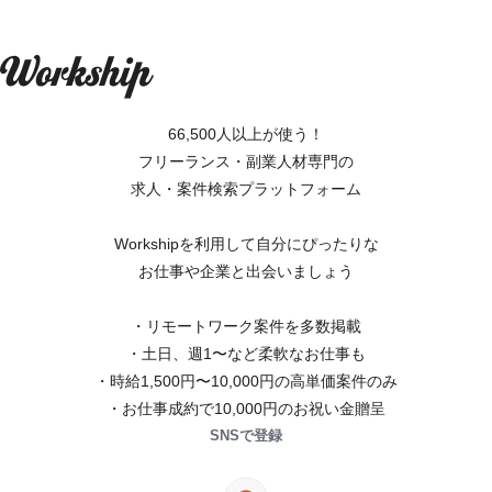
66,500人以上が使う！
フリーランス・副業人材専門の
求人・案件検索プラットフォーム
Workshipを利用して自分にぴったりな
お仕事や企業と出会いましょう
・リモートワーク案件を多数掲載
・土日、週1〜など柔軟なお仕事も
・時給1,500円〜10,000円の高単価案件のみ
・お仕事成約で10,000円のお祝い金贈呈
SNSで登録