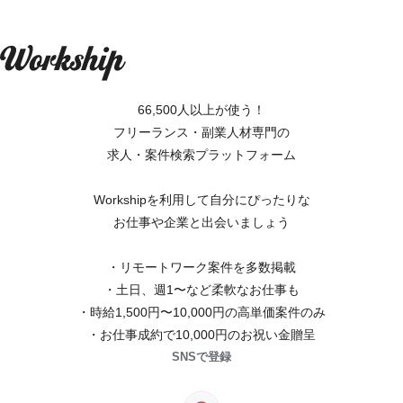
66,500人以上が使う！
フリーランス・副業人材専門の
求人・案件検索プラットフォーム
Workshipを利用して自分にぴったりな
お仕事や企業と出会いましょう
・リモートワーク案件を多数掲載
・土日、週1〜など柔軟なお仕事も
・時給1,500円〜10,000円の高単価案件のみ
・お仕事成約で10,000円のお祝い金贈呈
SNSで登録