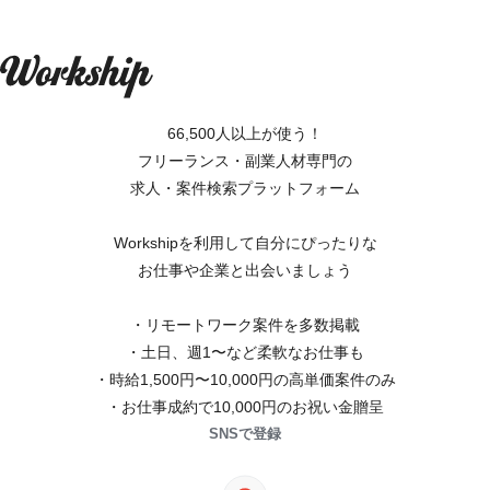
66,500人以上が使う！
フリーランス・副業人材専門の
求人・案件検索プラットフォーム
Workshipを利用して自分にぴったりな
お仕事や企業と出会いましょう
・リモートワーク案件を多数掲載
・土日、週1〜など柔軟なお仕事も
・時給1,500円〜10,000円の高単価案件のみ
・お仕事成約で10,000円のお祝い金贈呈
SNSで登録