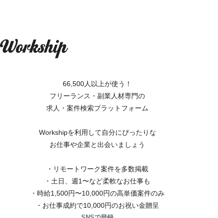
66,500人以上が使う！
フリーランス・副業人材専門の
求人・案件検索プラットフォーム
Workshipを利用して自分にぴったりな
お仕事や企業と出会いましょう
・リモートワーク案件を多数掲載
・土日、週1〜など柔軟なお仕事も
・時給1,500円〜10,000円の高単価案件のみ
・お仕事成約で10,000円のお祝い金贈呈
SNSで登録