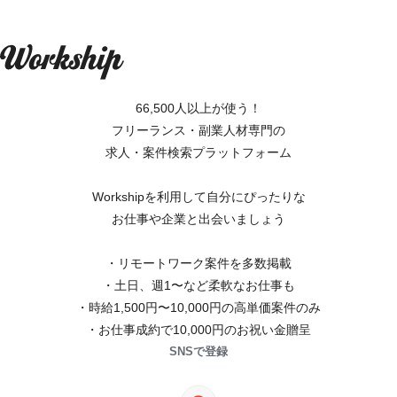
66,500人以上が使う！
フリーランス・副業人材専門の
求人・案件検索プラットフォーム
Workshipを利用して自分にぴったりな
お仕事や企業と出会いましょう
・リモートワーク案件を多数掲載
・土日、週1〜など柔軟なお仕事も
・時給1,500円〜10,000円の高単価案件のみ
・お仕事成約で10,000円のお祝い金贈呈
SNSで登録