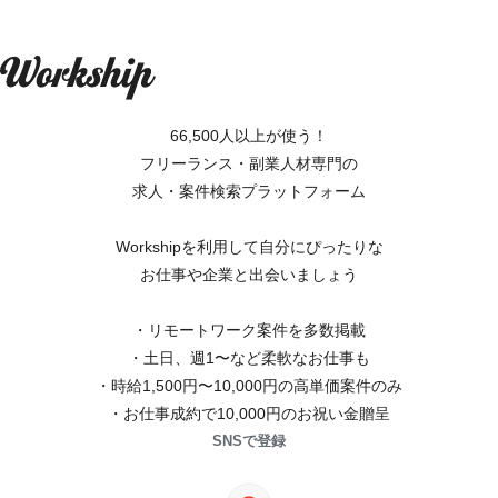
66,500人以上が使う！
フリーランス・副業人材専門の
求人・案件検索プラットフォーム
Workshipを利用して自分にぴったりな
お仕事や企業と出会いましょう
・リモートワーク案件を多数掲載
・土日、週1〜など柔軟なお仕事も
・時給1,500円〜10,000円の高単価案件のみ
・お仕事成約で10,000円のお祝い金贈呈
SNSで登録