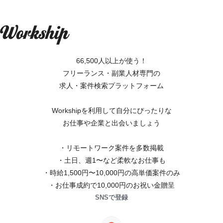
66,500人以上が使う！
フリーランス・副業人材専門の
求人・案件検索プラットフォーム
Workshipを利用して自分にぴったりな
お仕事や企業と出会いましょう
・リモートワーク案件を多数掲載
・土日、週1〜など柔軟なお仕事も
・時給1,500円〜10,000円の高単価案件のみ
・お仕事成約で10,000円のお祝い金贈呈
SNSで登録