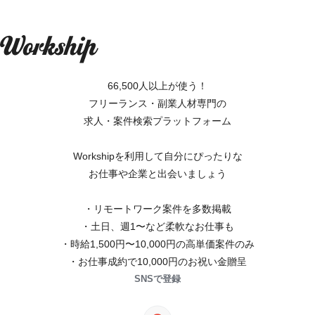
66,500人以上が使う！
フリーランス・副業人材専門の
求人・案件検索プラットフォーム
Workshipを利用して自分にぴったりな
お仕事や企業と出会いましょう
・リモートワーク案件を多数掲載
・土日、週1〜など柔軟なお仕事も
・時給1,500円〜10,000円の高単価案件のみ
・お仕事成約で10,000円のお祝い金贈呈
SNSで登録