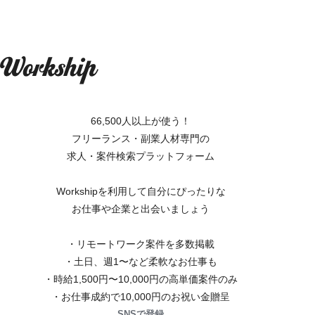
66,500人以上が使う！
フリーランス・副業人材専門の
求人・案件検索プラットフォーム
Workshipを利用して自分にぴったりな
お仕事や企業と出会いましょう
・リモートワーク案件を多数掲載
・土日、週1〜など柔軟なお仕事も
・時給1,500円〜10,000円の高単価案件のみ
・お仕事成約で10,000円のお祝い金贈呈
SNSで登録