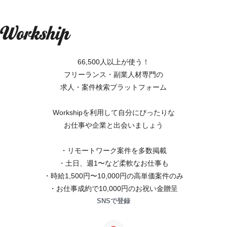
66,500人以上が使う！
フリーランス・副業人材専門の
求人・案件検索プラットフォーム
Workshipを利用して自分にぴったりな
お仕事や企業と出会いましょう
・リモートワーク案件を多数掲載
・土日、週1〜など柔軟なお仕事も
・時給1,500円〜10,000円の高単価案件のみ
・お仕事成約で10,000円のお祝い金贈呈
SNSで登録