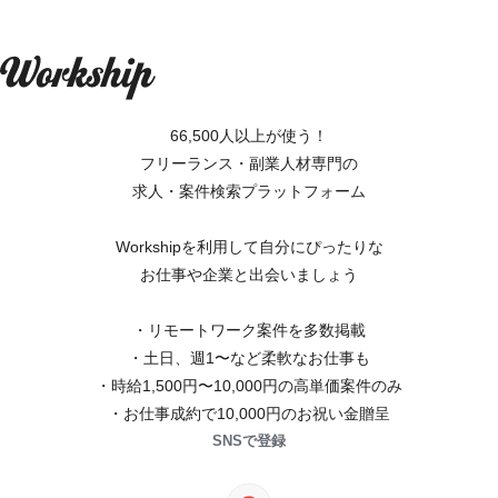
66,500人以上が使う！
フリーランス・副業人材専門の
求人・案件検索プラットフォーム
Workshipを利用して自分にぴったりな
お仕事や企業と出会いましょう
・リモートワーク案件を多数掲載
・土日、週1〜など柔軟なお仕事も
・時給1,500円〜10,000円の高単価案件のみ
・お仕事成約で10,000円のお祝い金贈呈
SNSで登録