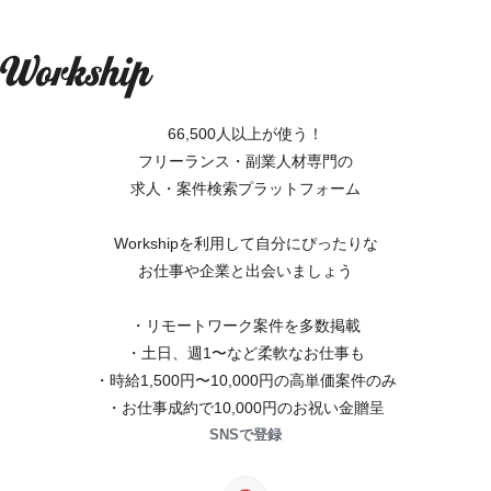
66,500人以上が使う！
フリーランス・副業人材専門の
求人・案件検索プラットフォーム
Workshipを利用して自分にぴったりな
お仕事や企業と出会いましょう
・リモートワーク案件を多数掲載
・土日、週1〜など柔軟なお仕事も
・時給1,500円〜10,000円の高単価案件のみ
・お仕事成約で10,000円のお祝い金贈呈
SNSで登録