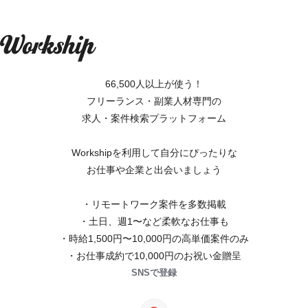
66,500人以上が使う！
フリーランス・副業人材専門の
求人・案件検索プラットフォーム
Workshipを利用して自分にぴったりな
お仕事や企業と出会いましょう
・リモートワーク案件を多数掲載
・土日、週1〜など柔軟なお仕事も
・時給1,500円〜10,000円の高単価案件のみ
・お仕事成約で10,000円のお祝い金贈呈
SNSで登録