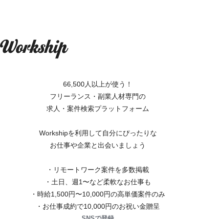
66,500人以上が使う！
フリーランス・副業人材専門の
求人・案件検索プラットフォーム
Workshipを利用して自分にぴったりな
お仕事や企業と出会いましょう
・リモートワーク案件を多数掲載
・土日、週1〜など柔軟なお仕事も
・時給1,500円〜10,000円の高単価案件のみ
・お仕事成約で10,000円のお祝い金贈呈
SNSで登録