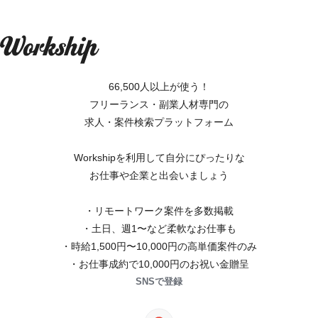
66,500人以上が使う！
フリーランス・副業人材専門の
求人・案件検索プラットフォーム
Workshipを利用して自分にぴったりな
お仕事や企業と出会いましょう
・リモートワーク案件を多数掲載
・土日、週1〜など柔軟なお仕事も
・時給1,500円〜10,000円の高単価案件のみ
・お仕事成約で10,000円のお祝い金贈呈
SNSで登録