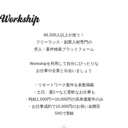
66,500人以上が使う！
フリーランス・副業人材専門の
求人・案件検索プラットフォーム
Workshipを利用して自分にぴったりな
お仕事や企業と出会いましょう
・リモートワーク案件を多数掲載
・土日、週1〜など柔軟なお仕事も
・時給1,500円〜10,000円の高単価案件のみ
・お仕事成約で10,000円のお祝い金贈呈
SNSで登録