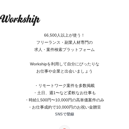
66,500人以上が使う！
フリーランス・副業人材専門の
求人・案件検索プラットフォーム
Workshipを利用して自分にぴったりな
お仕事や企業と出会いましょう
・リモートワーク案件を多数掲載
・土日、週1〜など柔軟なお仕事も
・時給1,500円〜10,000円の高単価案件のみ
・お仕事成約で10,000円のお祝い金贈呈
SNSで登録