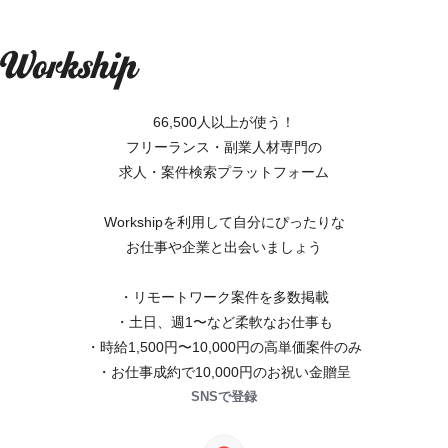
66,500人以上が使う！
フリーランス・副業人材専門の
求人・案件検索プラットフォーム
Workshipを利用して自分にぴったりな
お仕事や企業と出会いましょう
・リモートワーク案件を多数掲載
・土日、週1〜など柔軟なお仕事も
・時給1,500円〜10,000円の高単価案件のみ
・お仕事成約で10,000円のお祝い金贈呈
SNSで登録