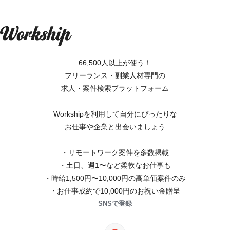
66,500人以上が使う！
フリーランス・副業人材専門の
求人・案件検索プラットフォーム
Workshipを利用して自分にぴったりな
お仕事や企業と出会いましょう
・リモートワーク案件を多数掲載
・土日、週1〜など柔軟なお仕事も
・時給1,500円〜10,000円の高単価案件のみ
・お仕事成約で10,000円のお祝い金贈呈
SNSで登録