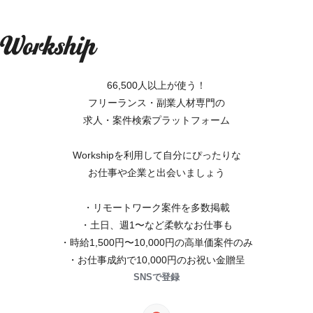
66,500人以上が使う！
フリーランス・副業人材専門の
求人・案件検索プラットフォーム
Workshipを利用して自分にぴったりな
お仕事や企業と出会いましょう
・リモートワーク案件を多数掲載
・土日、週1〜など柔軟なお仕事も
・時給1,500円〜10,000円の高単価案件のみ
・お仕事成約で10,000円のお祝い金贈呈
SNSで登録