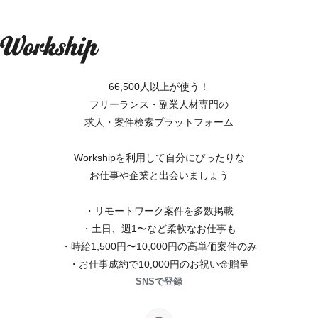
66,500人以上が使う！
フリーランス・副業人材専門の
求人・案件検索プラットフォーム
Workshipを利用して自分にぴったりな
お仕事や企業と出会いましょう
・リモートワーク案件を多数掲載
・土日、週1〜など柔軟なお仕事も
・時給1,500円〜10,000円の高単価案件のみ
・お仕事成約で10,000円のお祝い金贈呈
SNSで登録