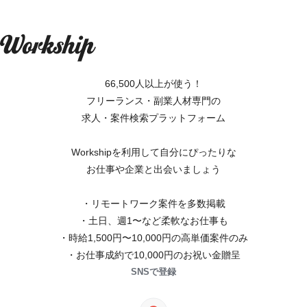
66,500人以上が使う！
フリーランス・副業人材専門の
求人・案件検索プラットフォーム
Workshipを利用して自分にぴったりな
お仕事や企業と出会いましょう
・リモートワーク案件を多数掲載
・土日、週1〜など柔軟なお仕事も
・時給1,500円〜10,000円の高単価案件のみ
・お仕事成約で10,000円のお祝い金贈呈
SNSで登録