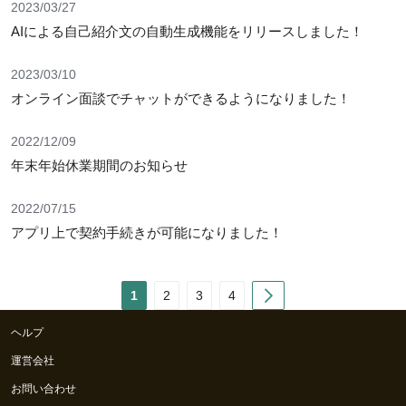
2023/03/27
AIによる自己紹介文の自動生成機能をリリースしました！
2023/03/10
オンライン面談でチャットができるようになりました！
2022/12/09
年末年始休業期間のお知らせ
2022/07/15
アプリ上で契約手続きが可能になりました！
Next
1
2
3
4
ヘルプ
運営会社
お問い合わせ