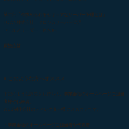
第二部「今求められるセキュアなサーバー管理とは」
TOWN株式会社 クロジカサーバー管理
セールスリーダー 鈴木 純一
質疑応答
■ このような方へオススメ
下記のような課題をお持ちの、
事業会社のホームページご担当
者様や代表者
、
WEB制作会社のディレクター様
にオススメです。
・事業会社のホームページご担当者や代表者