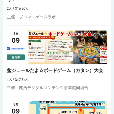
2人 / 定員20人
主催：
ブロマスゲームラボ
8
月
09
盆ジュールだよ☆ボードゲーム（カタン）大会
7人 / 定員12人
主催：
関西デジタルコンテンツ事業協同組合
8
月
09