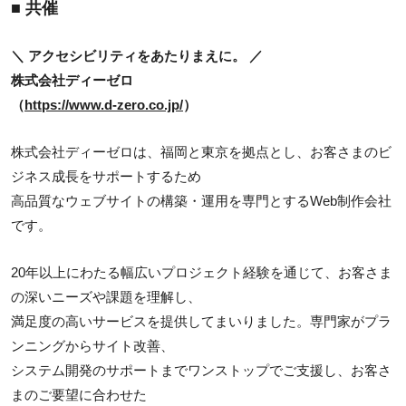
■ 共催
＼ アクセシビリティをあたりまえに。 ／
株式会社ディーゼロ
（
https://www.d-zero.co.jp/
）
株式会社ディーゼロは、福岡と東京を拠点とし、お客さまのビ
ジネス成長をサポートするため
高品質なウェブサイトの構築・運用を専門とするWeb制作会社
です。
20年以上にわたる幅広いプロジェクト経験を通じて、お客さま
の深いニーズや課題を理解し、
満足度の高いサービスを提供してまいりました。専門家がプラ
ンニングからサイト改善、
システム開発のサポートまでワンストップでご支援し、お客さ
まのご要望に合わせた