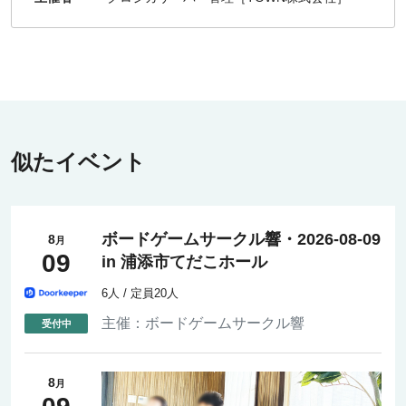
似たイベント
ボードゲームサークル響・2026-08-09
8
月
09
in 浦添市てだこホール
6人 / 定員20人
主催：
ボードゲームサークル響
8
月