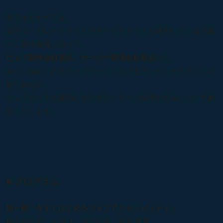
本ウェビナーでは、
現在コーポレートサイトやサービスサイトを運用している企業
のご担当者様に向けて、
ウェブ制作会社視点
、
サーバー管理会社視点
から、
今から始められるウェブサイトにおけるアクセシビリティへの
取り組みや、
ウェブサイトの運用に欠かせないサーバ管理の方法について解
説いたします。
■ プログラム
第一部「今すぐはじめるウェブアクセシビリティ」
株式会社ディーゼロ 執行役員 坂井 亜美