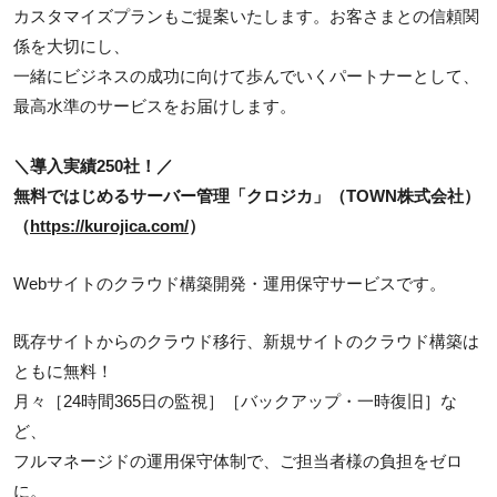
カスタマイズプランもご提案いたします。お客さまとの信頼関
係を大切にし、
一緒にビジネスの成功に向けて歩んでいくパートナーとして、
最高水準のサービスをお届けします。
＼導入実績250社！／
無料ではじめるサーバー管理「クロジカ」（TOWN株式会社）
（
https://kurojica.com/
）
Webサイトのクラウド構築開発・運用保守サービスです。
既存サイトからのクラウド移行、新規サイトのクラウド構築は
ともに無料！
月々［24時間365日の監視］［バックアップ・一時復旧］な
ど、
フルマネージドの運用保守体制で、ご担当者様の負担をゼロ
に。