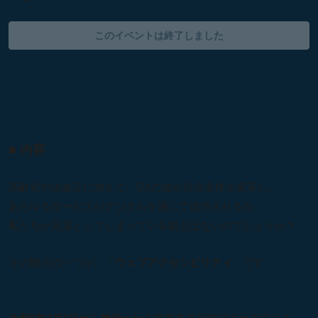
このイベントは終了しました
■ 内容
高齢化や法改正に加えて、DXの波が社会全体を変革し、
あらゆるサービスがデジタルを通じて提供される今、
私たちが見落としてしまっている観点はないのでしょうか？
その観点の一つが、「
ウェブアクセシビリティ
」です。