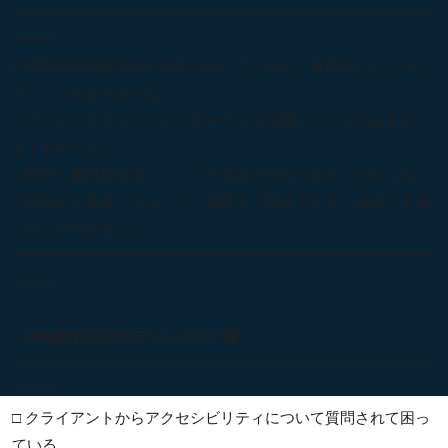
━━━━━━━━━━━━━━━━━━━━━━━━━━━━
━━━
□ 障害者差別解消法の改正は知っているが、具体的になにをし
ていくべきかわからない
□ アクセシビリティというキーワードは聞いたことがあるが、
よくわからない
□ 制作・運用担当者に、「どう進めさせるべきか」わからない
□ 計画から実施・チェック・運用まで相談できる、信頼できる
パートナーが欲しい
━━━━━━━━━━━━━━━━━━━━━━━━━━━━
━━━
・Web制作会社のディレクター様
━━━━━━━━━━━━━━━━━━━━━━━━━━━━
━━━
□ クライアントからアクセシビリティについて質問されて困っ
ている