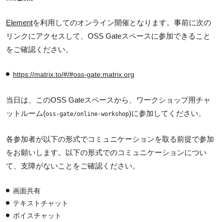
Element
を利用してのオンライン開催となります。事前に次の
リンクにアクセスして、OSS Gateスペースに参加できること
をご確認ください。
https://matrix.to/#/#oss-gate:matrix.org
当日は、このOSS Gateスペースから、ワークショップ用チャ
ットルーム(
)に参加してください。
oss-gate/online-workshop
各参加者が以下の形式でコミュニケーションを取る前提で参加
をお願いします。以下の形式でのコミュニケーションについ
て、支障がないことをご確認ください。
画面共有
テキストチャット
ボイスチャット