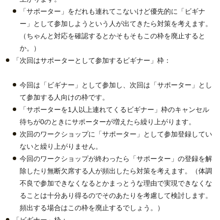
「サポーター」をだれも連れてこないけど優先的に「ビギナ
ー」として参加しようという人が出てきたら対策を考えます。
（ちゃんと対応を確認するとかそもそもこの枠を廃止すると
か。）
「次回はサポーターとして参加するビギナー」枠：
今回は「ビギナー」として参加し、次回は「サポーター」とし
て参加する人向けの枠です。
「サポーターを1人以上連れてくるビギナー」枠のキャンセル
待ちが0のときにサポーターが増えたら繰り上がります。
次回のワークショップに「サポーター」として参加登録してい
ないと繰り上がりません。
今回のワークショップが終わったら「サポーター」の登録を解
除したり無断欠席する人が頻出したら対策を考えます。（体調
不良で参加できなくなるとかまっとうな理由で実現できなくな
ることは十分あり得るのでそのあたりを考慮して検討します。
頻出する場合はこの枠を廃止するでしょう。）