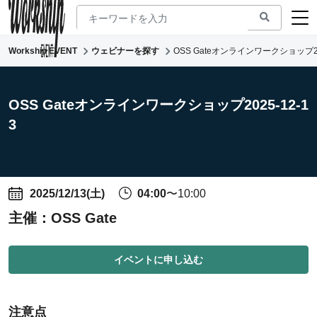
Workship EVENT
ウェビナーを探す
OSS Gateオンラインワークショップ202
新着ウェビナー
求人検索
OSS Gateオンラインワークショップ2025-12-1
3
マガジン
コワーキング
2025/12/13(土)
04:00
〜10:00
主催：
OSS Gate
イベントに申し込む
注意点