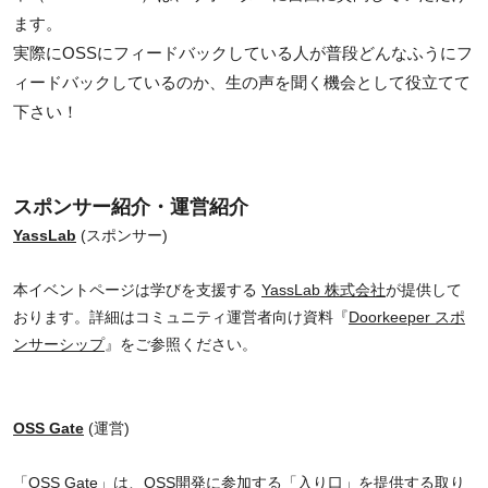
ます。
実際にOSSにフィードバックしている人が普段どんなふうにフ
ィードバックしているのか、生の声を聞く機会として役立てて
下さい！
スポンサー紹介・運営紹介
YassLab
(スポンサー)
本イベントページは学びを支援する
YassLab 株式会社
が提供して
おります。詳細はコミュニティ運営者向け資料『
Doorkeeper スポ
ンサーシップ
』をご参照ください。
OSS Gate
(運営)
「
OSS Gate
」は、OSS開発に参加する「入り口」を提供する取り