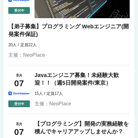
【弟子募集】プログラミング Webエンジニア(開
発案件保証)
20人 / 定員22人
主催：
NeoPlace
Javaエンジニア募集！未経験大歓
8
月
07
迎！！（週5日開発案件/東京）
15人 / 定員17人
主催：
NeoPlace
【プログラミング】開発の実務経験を
8
月
07
積んでキャリアアップしませんか？