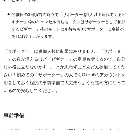
「ビギナー」枠：
開催日の3日頃前の時点で「サポーターを1人以上連れてくるビ
ギナー」枠のキャンセル待ちも「次回はサポーターとして参加
するビギナー」枠のキャンセル待ちも0でサポーターに余裕が
あれば繰り上がります。
「サポーター」は参加人数に制限はありません！「サポータ
ー」の数が増えるほど「ビギナー」の定員も増えるので「自分
じゃ役に立たないかも…」とか思わずにどんどん参加してくだ
さい！初めての「サポーター」の人でもGitHubのアカウントを
用意しておく程度の事前準備で大丈夫なような進め方になって
いるので安心してください。
事前準備