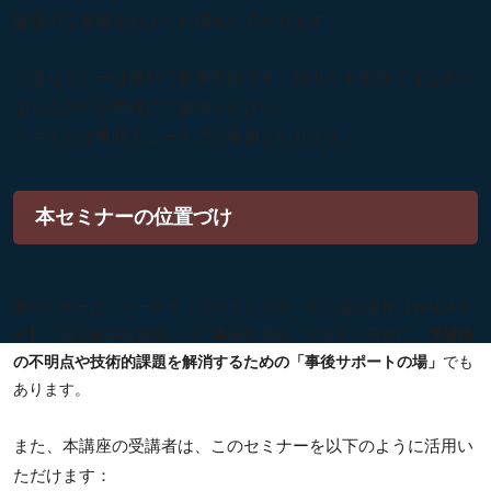
皆様のご参加を心よりお待ちしております。
※当セミナーは無料で参加可能です、顔出しも必須ではござい
ませんのでお気軽にご参加ください。
※マイクは常時ミュートでの参加となります。
本セミナーの位置づけ
本セミナーは、マーケティングテクノロジスト認定講座【WACA公
式】（旧上級GA4講座）の「事前説明会」であると同時に、
受講後
の不明点や技術的課題を解消するための「事後サポートの場」
でも
あります。
また、本講座の受講者は、このセミナーを以下のように活用い
ただけます：