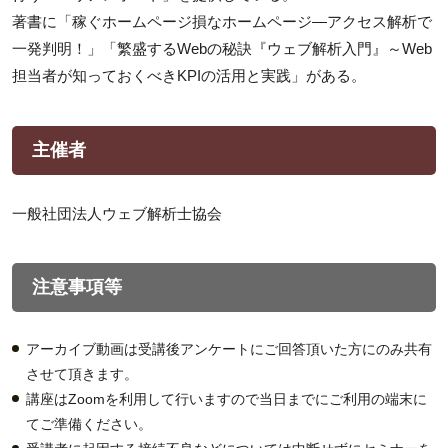
著書に「稼ぐホームページ損なホームページ―アクセス解析で
一発判明！」「繁盛するWebの秘訣『ウェブ解析入門』～Web
担当者が知っておくべきKPIの活用と実践」がある。
主催者
一般社団法人ウェブ解析士協会
注意事項等
アーカイブ動画は受講後アンケートにご回答頂いた方にのみ共有
させて頂きます。
講座はZoomを利用して行いますので当日までにご利用の端末に
てご準備ください。