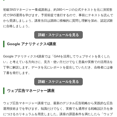
初級SNSマネージャー養成講座は、約380ページの公式テキストを元に演習形
式でSNS運用を学びます。予習前提で進行するので、事前にテキストを読んで
から受講しましょう。講座当日は講師に積極的に質問し理解を深め、認定試験
に合格しましょう。
詳細・スケジュールを見る
Google アナリティクス4講座
Google アナリティクス4講座では「GA4を活用してウェブサイトを良くした
い」と考えている方向けに、見方・使い方だけでなく意義や実務での活用法を
丁寧に解説します。データを元にレポートを提出していただき、合格者には修
了書を発行します。
詳細・スケジュールを見る
ウェブ広告マネージャー講座
ウェブ広告マネージャー講座では、最新のデジタル広告戦略から実践的な広告
運用技術までを学びます。知識だけでなく、実務でも通用する戦略設計力を身
につけるカリキュラムを用意しました。講座の課題条件を満たしたら「ウェブ