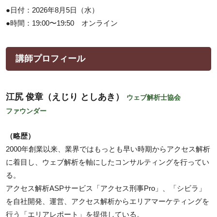
●日付：2026年8月5日（水）
●時間：19:00〜19:50 オンライン
講師プロフィール
江尻 俊章（えじり としあき）
ウェブ解析士協会
ファウンダー
（略歴）
2000年創業以来、業界ではもっとも早い時期からアクセス解析
に着目し、ウェブ解析を軸にしたコンサルティングを行ってい
る。
アクセス解析ASPサービス「アクセス刑事Pro」、「シビラ」
を自社開発、運営、アクセス解析からエリアマーケティングを
行う「エリアレポート」を提供している。