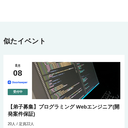
似たイベント
8
月
08
【弟子募集】プログラミング Webエンジニア(開
発案件保証)
20人 / 定員22人