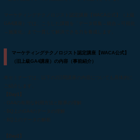
マーケティングテクノロジスト認定講座【WACA公式】（上級
GA4講座）では、こうした課題を「データ収集→統合→可視化
→施策化」まで一貫して解決できる力を養成します。
マーケティングテクノロジスト認定講座【WACA公式】
（旧上級GA4講座）の内容（事前紹介）
本セミナーでは、以下の2日間講座の内容についても具体的に
ご紹介します。
【Day1】
- GA4の有用な利用方法と限界の理解
- BQ上のGA4のデータの理解
- BQ上のデータの解析
【Day2】