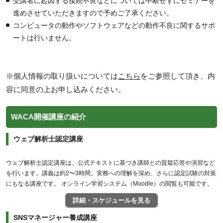
受講者に起因する接続不良などについては中断せずにセミナーを
進めさせていただきますので予めご了承ください。
コンピュータの動作やソフトウェアなどの動作不良に関するサポ
ートは行いません。
※個人情報の取り扱いについては
こちら
をご参照して頂き、内
容に同意の上お申し込みください。
WACA開催講座の紹介
ウェブ解析士認定講座
ウェブ解析士認定講座は、公式テキストに基づき講師との質疑応答や演習など
を行います。講義は約2〜3時間。実務への理解を深め、さらに認定試験の対策
にもなる講座です。 オンライン学習システム（Moodle）の閲覧も可能です。
詳細・スケジュールを見る
SNSマネージャー養成講座