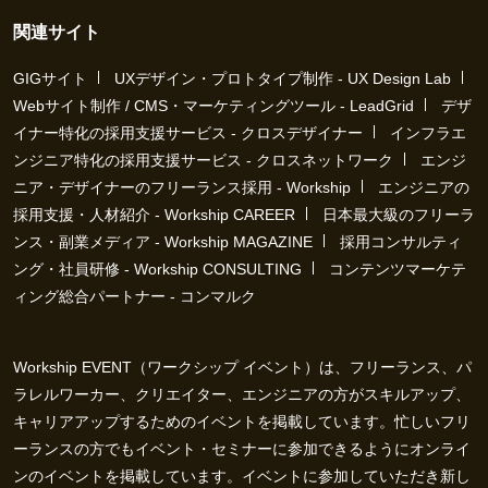
関連サイト
GIGサイト
UXデザイン・プロトタイプ制作 - UX Design Lab
Webサイト制作 / CMS・マーケティングツール - LeadGrid
デザ
イナー特化の採用支援サービス - クロスデザイナー
インフラエ
ンジニア特化の採用支援サービス - クロスネットワーク
エンジ
ニア・デザイナーのフリーランス採用 - Workship
エンジニアの
採用支援・人材紹介 - Workship CAREER
日本最大級のフリーラ
ンス・副業メディア - Workship MAGAZINE
採用コンサルティ
ング・社員研修 - Workship CONSULTING
コンテンツマーケテ
ィング総合パートナー - コンマルク
Workship EVENT（ワークシップ イベント）は、フリーランス、パ
ラレルワーカー、クリエイター、エンジニアの方がスキルアップ、
キャリアアップするためのイベントを掲載しています。忙しいフリ
ーランスの方でもイベント・セミナーに参加できるようにオンライ
ンのイベントを掲載しています。イベントに参加していただき新し