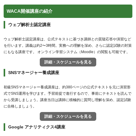
WACA開催講座の紹介
ウェブ解析士認定講座
ウェブ解析士認定講座は、公式テキストに基づき講師との質疑応答や演習など
を行います。講義は約2〜3時間。実務への理解を深め、さらに認定試験の対策
にもなる講座です。 オンライン学習システム（Moodle）の閲覧も可能です。
詳細・スケジュールを見る
SNSマネージャー養成講座
初級SNSマネージャー養成講座は、約380ページの公式テキストを元に演習形
式でSNS運用を学びます。予習前提で進行するので、事前にテキストを読んで
から受講しましょう。講座当日は講師に積極的に質問し理解を深め、認定試験
に合格しましょう。
詳細・スケジュールを見る
Google アナリティクス4講座