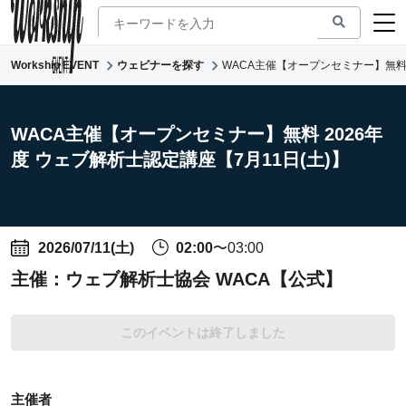
Workship EVENT
ウェビナーを探す
WACA主催【オープンセミナー】無料 
新着ウェビナー
求人検索
WACA主催【オープンセミナー】無料 2026年
度 ウェブ解析士認定講座【7月11日(土)】
マガジン
コワーキング
2026/07/11(土)
02:00
〜03:00
主催：
ウェブ解析士協会 WACA【公式】
このイベントは終了しました
主催者