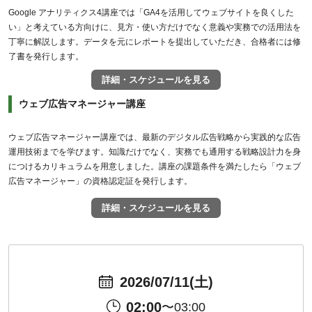
Google アナリティクス4講座では「GA4を活用してウェブサイトを良くした
い」と考えている方向けに、見方・使い方だけでなく意義や実務での活用法を
丁寧に解説します。データを元にレポートを提出していただき、合格者には修
了書を発行します。
詳細・スケジュールを見る
ウェブ広告マネージャー講座
ウェブ広告マネージャー講座では、最新のデジタル広告戦略から実践的な広告
運用技術までを学びます。知識だけでなく、実務でも通用する戦略設計力を身
につけるカリキュラムを用意しました。講座の課題条件を満たしたら「ウェブ
広告マネージャー」の資格認定証を発行します。
詳細・スケジュールを見る
2026/07/11(土)
02:00
〜03:00